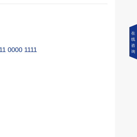
在
线
咨
11 0000 1111
询