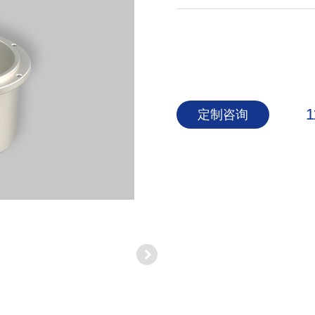
1
定制咨询