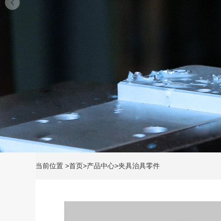
当前位置
>
首页
>
产品中心
>
夹具治具零件