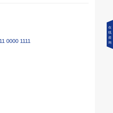
在
线
咨
11 0000 1111
询