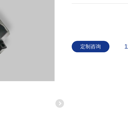
1
定制咨询