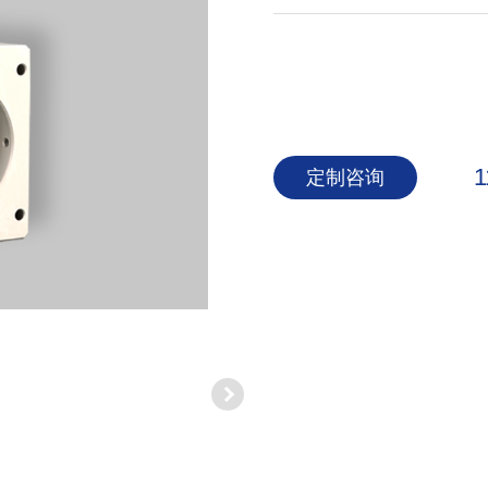
1
定制咨询