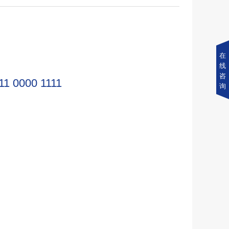
在
线
咨
11 0000 1111
询