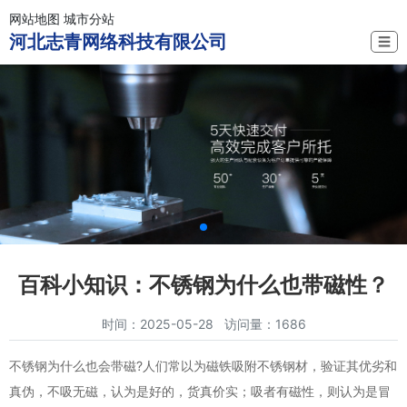
网站地图
城市分站
河北志青网络科技有限公司
☰
百科小知识：不锈钢为什么也带磁性？
时间：2025-05-28 访问量：1686
不锈钢为什么也会带磁?人们常以为磁铁吸附不锈钢材，验证其优劣和
真伪，不吸无磁，认为是好的，货真价实；吸者有磁性，则认为是冒