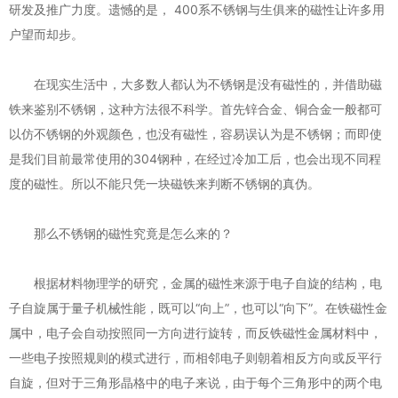
研发及推广力度。遗憾的是， 400系不锈钢与生俱来的磁性让许多用
户望而却步。
在现实生活中，大多数人都认为不锈钢是没有磁性的，并借助磁
铁来鉴别不锈钢，这种方法很不科学。首先锌合金、铜合金一般都可
以仿不锈钢的外观颜色，也没有磁性，容易误认为是不锈钢；而即使
是我们目前最常使用的304钢种，在经过冷加工后，也会出现不同程
度的磁性。所以不能只凭一块磁铁来判断不锈钢的真伪。
那么不锈钢的磁性究竟是怎么来的？
根据材料物理学的研究，金属的磁性来源于电子自旋的结构，电
子自旋属于量子机械性能，既可以“向上”，也可以“向下”。在铁磁性金
属中，电子会自动按照同一方向进行旋转，而反铁磁性金属材料中，
一些电子按照规则的模式进行，而相邻电子则朝着相反方向或反平行
自旋，但对于三角形晶格中的电子来说，由于每个三角形中的两个电