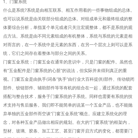
1、门窗系统
什么是系统?系统是由相互联系、相互作用着的一些事物组成的总体。
也可以说系统是由关联部分组成的总体。对组成单元和最终组成的整
体要综合分析，单指某个单元或者只关注宏观整体，都不是系统的观
点方法。系统是由不同元素组成的有机整体，系统与系统的元素是相
对而言的，在一个系统中是元素的东西，在另一个层次上则可以是系
统，它们之间存在着整体与部分之间的关系。
门窗五金系统：门窗五金在通常的意识中，只是门窗的配件。虽然也
有“五金配件是门窗系统的心脏”的说法，但实际并未得到真正的重
视。门窗五金是由执手(词条“执手”由行业大百科提供)部件、传动锁闭
部件、铰链部件、辅助部件等等有机的组合在一起，通过系统的配套
搭配与整合技术，服务于门窗系统的子系统。同样也需要有系统的技
术支持与售后服务。我们即不能简单的说某一个五金产品，也不能抛
弃单独的五金部件而空谈“门窗五金系统”概念。应建立系统化的理
念，对各种五金产品做出相应的规划。在大的“门窗系统”的框架内，
型材、玻璃、胶条、加工工艺、甚至门窗开启方式的变化，都需要门