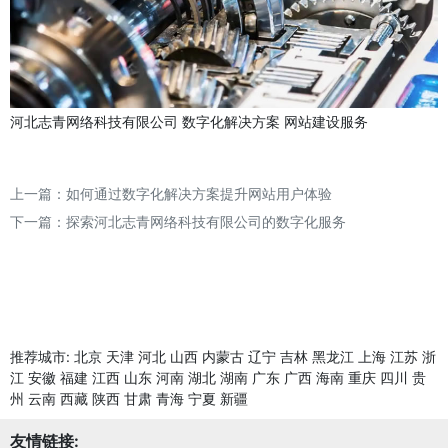
河北志青网络科技有限公司
数字化解决方案
网站建设服务
上一篇：
如何通过数字化解决方案提升网站用户体验
下一篇：
探索河北志青网络科技有限公司的数字化服务
推荐城市:
北京
天津
河北
山西
内蒙古
辽宁
吉林
黑龙江
上海
江苏
浙
江
安徽
福建
江西
山东
河南
湖北
湖南
广东
广西
海南
重庆
四川
贵
州
云南
西藏
陕西
甘肃
青海
宁夏
新疆
友情链接: