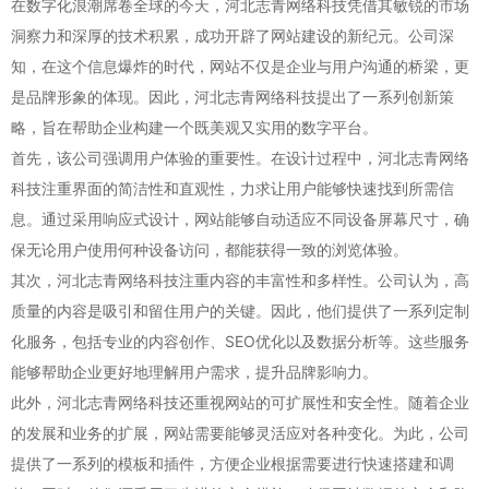
在数字化浪潮席卷全球的今天，河北志青网络科技凭借其敏锐的市场
洞察力和深厚的技术积累，成功开辟了网站建设的新纪元。公司深
知，在这个信息爆炸的时代，网站不仅是企业与用户沟通的桥梁，更
是品牌形象的体现。因此，河北志青网络科技提出了一系列创新策
略，旨在帮助企业构建一个既美观又实用的数字平台。
首先，该公司强调用户体验的重要性。在设计过程中，河北志青网络
科技注重界面的简洁性和直观性，力求让用户能够快速找到所需信
息。通过采用响应式设计，网站能够自动适应不同设备屏幕尺寸，确
保无论用户使用何种设备访问，都能获得一致的浏览体验。
其次，河北志青网络科技注重内容的丰富性和多样性。公司认为，高
质量的内容是吸引和留住用户的关键。因此，他们提供了一系列定制
化服务，包括专业的内容创作、SEO优化以及数据分析等。这些服务
能够帮助企业更好地理解用户需求，提升品牌影响力。
此外，河北志青网络科技还重视网站的可扩展性和安全性。随着企业
的发展和业务的扩展，网站需要能够灵活应对各种变化。为此，公司
提供了一系列的模板和插件，方便企业根据需要进行快速搭建和调