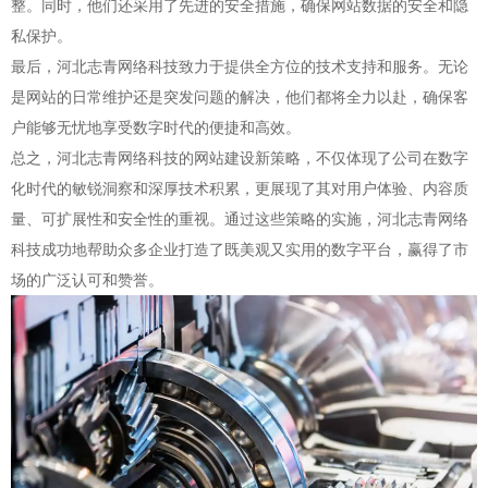
整。同时，他们还采用了先进的安全措施，确保网站数据的安全和隐
私保护。
最后，河北志青网络科技致力于提供全方位的技术支持和服务。无论
是网站的日常维护还是突发问题的解决，他们都将全力以赴，确保客
户能够无忧地享受数字时代的便捷和高效。
总之，河北志青网络科技的网站建设新策略，不仅体现了公司在数字
化时代的敏锐洞察和深厚技术积累，更展现了其对用户体验、内容质
量、可扩展性和安全性的重视。通过这些策略的实施，河北志青网络
科技成功地帮助众多企业打造了既美观又实用的数字平台，赢得了市
场的广泛认可和赞誉。