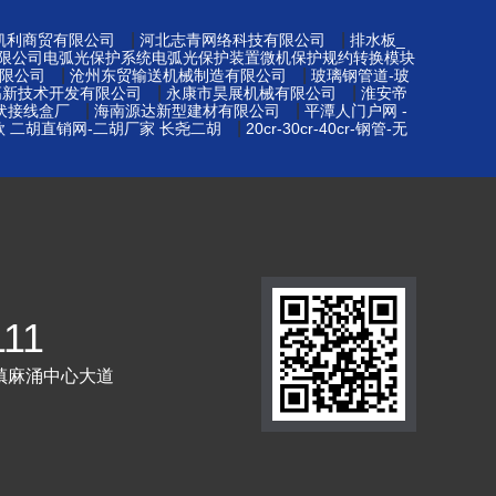
|
|
凯利商贸有限公司
河北志青网络科技有限公司
排水板_
限公司电弧光保护系统电弧光保护装置微机保护规约转换模块
|
|
限公司
沧州东贸输送机械制造有限公司
玻璃钢管道-玻
|
|
高新技术开发有限公司
永康市昊展机械有限公司
淮安帝
|
|
光伏接线盒厂
海南源达新型建材有限公司
平潭人门户网 -
|
款 二胡直销网-二胡厂家 长尧二胡
20cr-30cr-40cr-钢管-无
111
镇麻涌中心大道