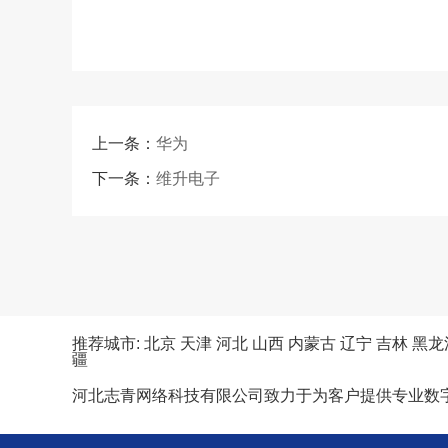
上一条：
华为
下一条：
维升电子
推荐城市:
北京
天津
河北
山西
内蒙古
辽宁
吉林
黑龙
疆
河北志青网络科技有限公司致力于为客户提供专业数